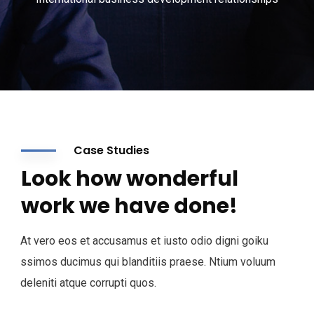
Case Studies
Look how wonderful
work we have done!
At vero eos et accusamus et iusto odio digni goiku
ssimos ducimus qui blanditiis praese. Ntium voluum
deleniti atque corrupti quos.