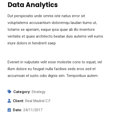
Data Analytics
Dut perspiciatis unde omnis iste natus error sit
voluptatems accusantium doloremqu laudan tiums ut,
totams se aperiam, eaque ipsa quae ab illo inventore
veritatis et quasi architecto beatae duis autems vell eums
iriure dolors in hendrerit saep.
Eveniet in vulputate velit esse molestie cons to equat, vel
illum dolore eu feugiat nulla facilisis seds eros sed et
accumsan et iusto odio dignis sim. Temporibus autem.
Category:
Strategy
Client:
Real Madrid C.F
Date:
24/11/2017