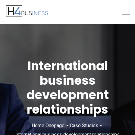
International
business
development
relationships
Home Onepage
Case Studies
International business development relationships