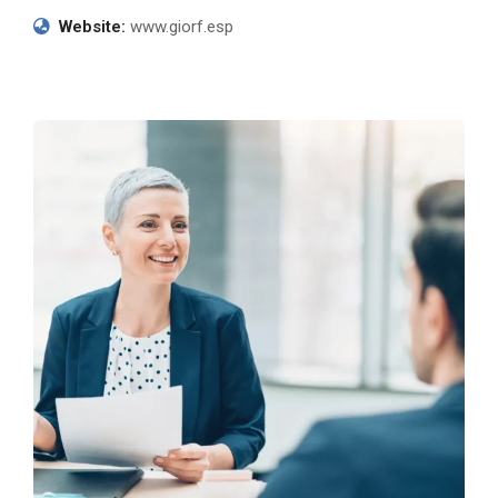
Website:
www.giorf.esp
Finance 101: Start Now
Finance