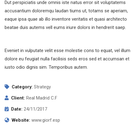
Dut perspiciatis unde omnis iste natus error sit voluptatems
accusantium doloremqu laudan tiums ut, totams se aperiam,
eaque ipsa quae ab illo inventore veritatis et quasi architecto
beatae duis autems vell eums iriure dolors in hendrerit saep.
Eveniet in vulputate velit esse molestie cons to equat, vel illum
dolore eu feugiat nulla facilisis seds eros sed et accumsan et
iusto odio dignis sim. Temporibus autem.
Category:
Strategy
Client:
Real Madrid C.F
Date:
24/11/2017
Website:
www.giorf.esp