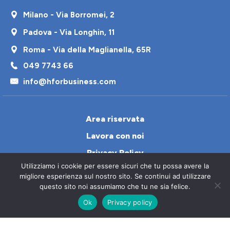
Milano - Via Borromei, 2
Padova - Via Longhin, 11
Roma - Via della Maglianella, 65R
049 7743 66
info@hforbusiness.com
Area riservata
Lavora con noi
Privacy Policy
Utilizziamo i cookie per essere sicuri che tu possa avere la
Cookie Policy
migliore esperienza sul nostro sito. Se continui ad utilizzare
Contatti
questo sito noi assumiamo che tu ne sia felice.
Ok
Privacy policy
Italiano
© 2026 All Rights Reserved H4Business S.p.a. – P.I