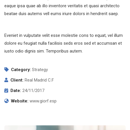
eaque ipsa quae ab illo inventore veritatis et quasi architecto
beatae duis autems vell eums iriure dolors in hendrerit saep.
Eveniet in vulputate velit esse molestie cons to equat, vel illum
dolore eu feugiat nulla facilisis seds eros sed et accumsan et
iusto odio dignis sim. Temporibus autem.
Category:
Strategy
Client:
Real Madrid C.F
Date:
24/11/2017
Website:
www.giorf.esp