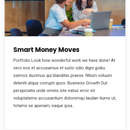
Smart Money Moves
Portfolio Look how wonderful work we have done! At
vero eos et accusamus et iusto odio digni goiku
ssimos ducimus qui blanditiis praese. Ntium voluum
deleniti atque corrupti quos. Business Growth Dut
perspiciatis unde omnis iste natus error sit
voluptatems accusantium doloremqu laudan tiums ut,
totams se aperiam, eaque ipsa…