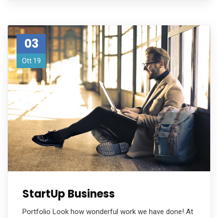
03
Ott 19
StartUp Business
Portfolio Look how wonderful work we have done! At