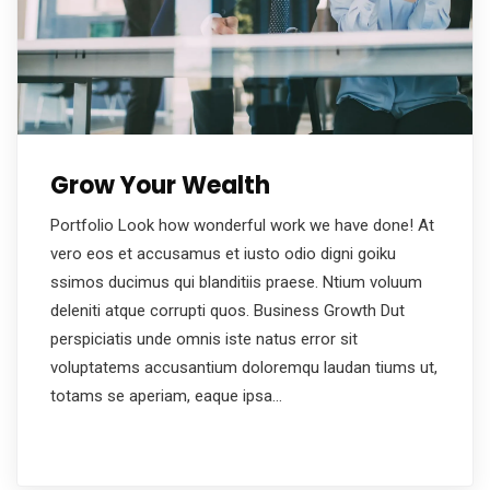
Grow Your Wealth
Portfolio Look how wonderful work we have done! At
vero eos et accusamus et iusto odio digni goiku
ssimos ducimus qui blanditiis praese. Ntium voluum
deleniti atque corrupti quos. Business Growth Dut
perspiciatis unde omnis iste natus error sit
voluptatems accusantium doloremqu laudan tiums ut,
totams se aperiam, eaque ipsa…