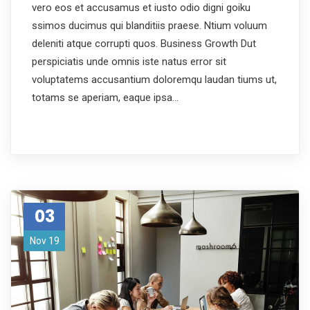
vero eos et accusamus et iusto odio digni goiku
ssimos ducimus qui blanditiis praese. Ntium voluum
deleniti atque corrupti quos. Business Growth Dut
perspiciatis unde omnis iste natus error sit
voluptatems accusantium doloremqu laudan tiums ut,
totams se aperiam, eaque ipsa…
03
Nov 19