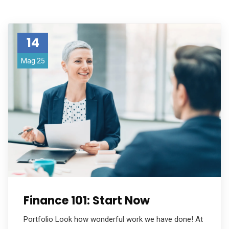
14
Mag 25
Finance 101: Start Now
Portfolio Look how wonderful work we have done! At