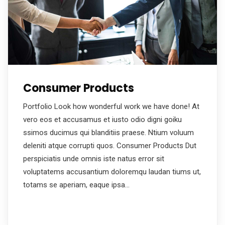
Consumer Products
Portfolio Look how wonderful work we have done! At
vero eos et accusamus et iusto odio digni goiku
ssimos ducimus qui blanditiis praese. Ntium voluum
deleniti atque corrupti quos. Consumer Products Dut
perspiciatis unde omnis iste natus error sit
voluptatems accusantium doloremqu laudan tiums ut,
totams se aperiam, eaque ipsa…