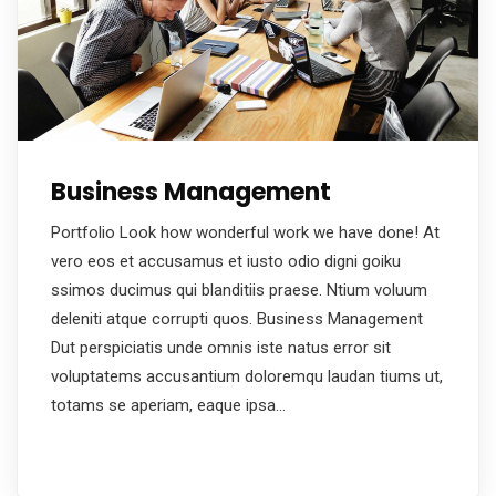
Business Management
Portfolio Look how wonderful work we have done! At
vero eos et accusamus et iusto odio digni goiku
ssimos ducimus qui blanditiis praese. Ntium voluum
deleniti atque corrupti quos. Business Management
Dut perspiciatis unde omnis iste natus error sit
voluptatems accusantium doloremqu laudan tiums ut,
totams se aperiam, eaque ipsa…